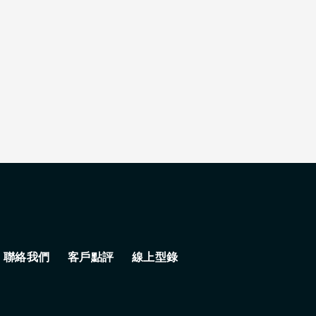
聯絡我們
客戶點評
線上型錄