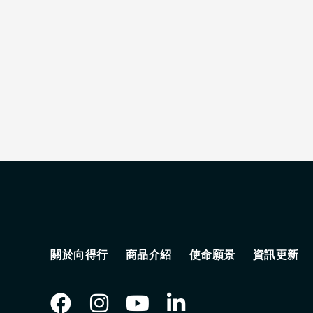
關於向得行
商品介紹
使命願景
資訊更新