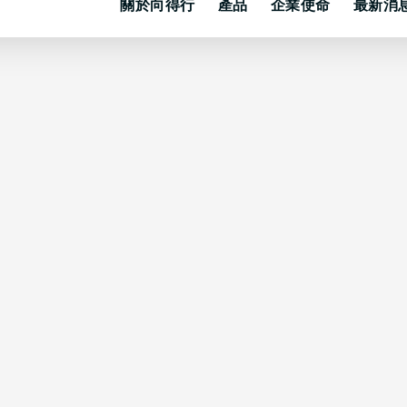
關於向得行
產品
企業使命
最新消