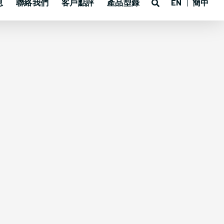
息
聯絡我們
客戶點評
產品型錄
EN
簡中