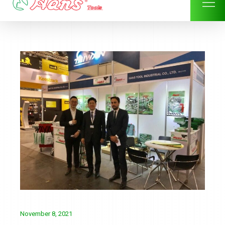
Skip
to
content
November 8, 2021