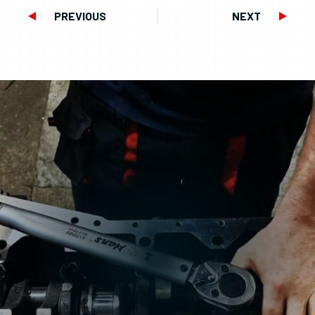
PREVIOUS
NEXT
Prev
Next