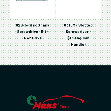
026-5- Hex Shank
0310M- Slotted
Screwdriver Bit-
Screwdriver -
1/4″ Drive
(Triangular
Handle)