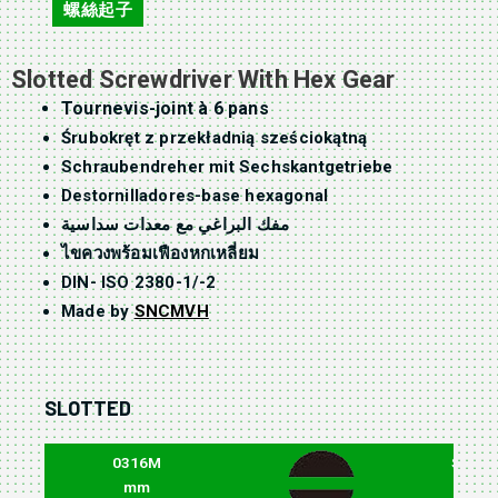
螺絲起子
,
Slotted Screwdriver With Hex Gear
Tournevis-joint à 6 pans
Śrubokręt z przekładnią sześciokątną
Schraubendreher mit Sechskantgetriebe
Destornilladores-base hexagonal
مفك البراغي مع معدات سداسية
ไขควงพร้อมเฟืองหกเหลี่ยม
DIN- ISO 2380-1/-2
Made by
SNCMVH
SLOTTED
0316M
SHAFT
mm