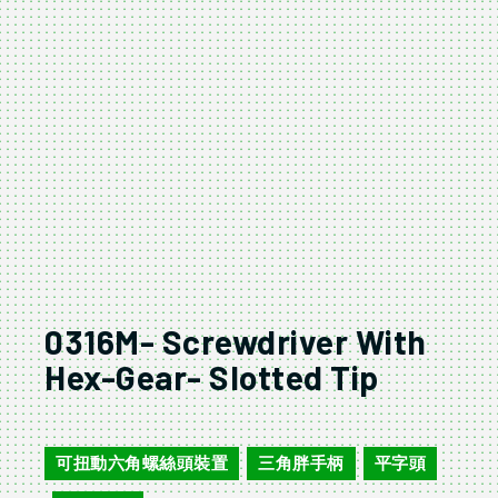
0316M- Screwdriver With
Hex-Gear- Slotted Tip
0316M
可扭動六角螺絲頭裝置
三角胖手柄
平字頭
,
,