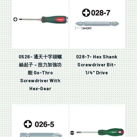
0526- 通天十字頭螺
028-7- Hex Shank
絲起子 – 扭力加強功
Screwdriver Bit-
能 Go-Thro
1/4″ Drive
Screwdriver With
Hex-Gear