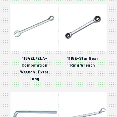
1164EL/ELA-
1115E-Star Gear
Combination
Ring Wrench
Wrench- Extra
Long