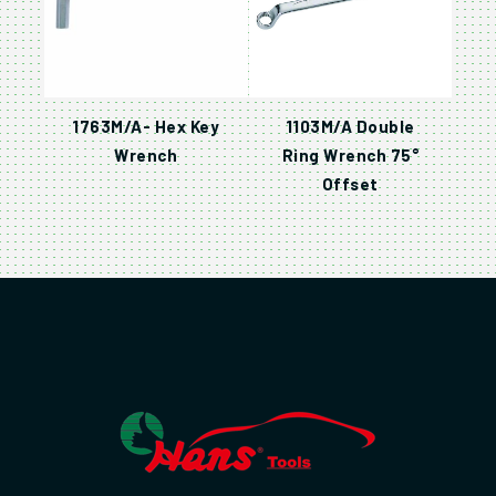
1763M/A- Hex Key
1103M/A Double
Wrench
Ring Wrench 75°
Offset