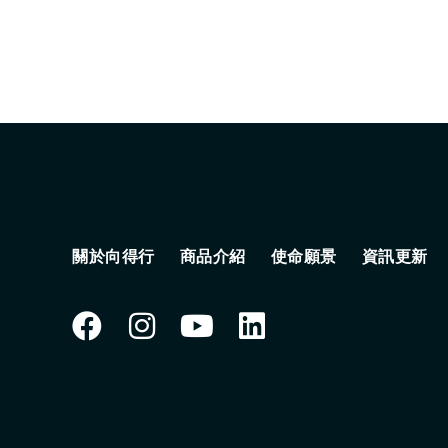
關於向得行
商品介紹
使命願景
資訊更新