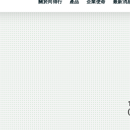
關於向得行
產品
企業使命
最新消