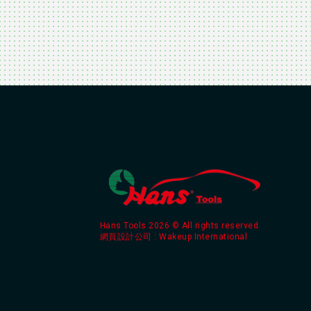
Hans Tools 2026 © All rights reserved.
網頁設計公司
: Wakeup International