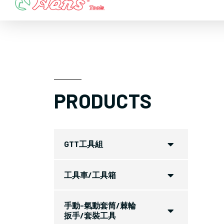
Skip
to
content
PRODUCTS
GTT工具組
工具車/工具箱
手動-氣動套筒/棘輪
扳手/套裝工具