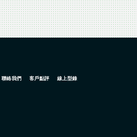
聯絡我們
客戶點評
線上型錄