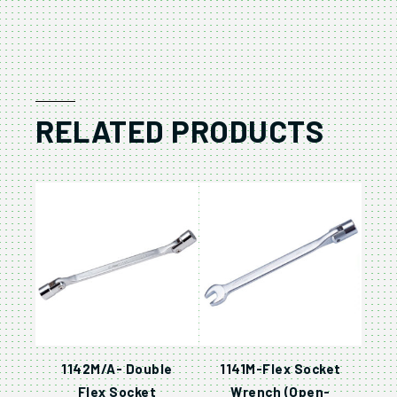
RELATED PRODUCTS
1142M/A- Double
1141M-Flex Socket
Flex Socket
Wrench (Open-