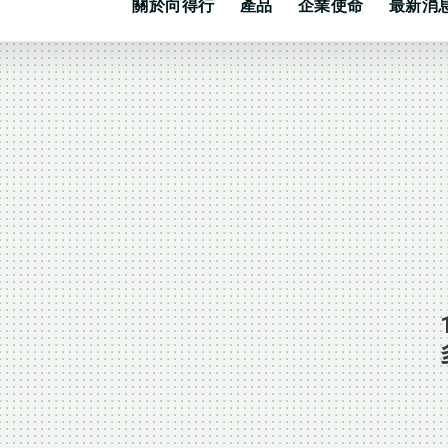
關於向得行
產品
企業使命
最新消