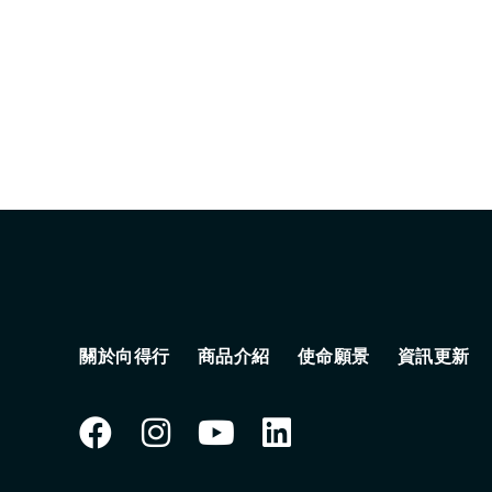
關於向得行
商品介紹
使命願景
資訊更新