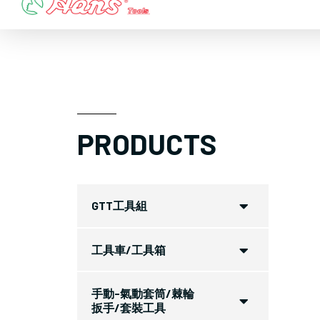
Skip
to
content
PRODUCTS
GTT工具組
工具車/工具箱
手動-氣動套筒/棘輪
扳手/套裝工具