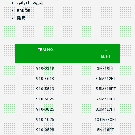
شريط القياس
สายวัด
捲尺
ITEM NO.
L
M/FT
910-0319
3M/10FT
910-3613
3.6M/12FT
910-5519
5.5M/18FT
910-5525
5.5M/18FT
910-0825
8.0M/27FT
910-1025
10.0M/33FT
910-0528
5M/18FT