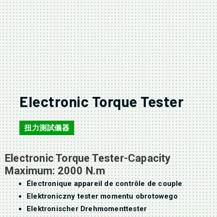
Electronic Torque Tester
扭力測試儀器
Electronic Torque Tester-Capacity
Maximum: 2000 N.m
Électronique appareil de contrôle de couple
Elektroniczny tester momentu obrotowego
Elektronischer Drehmomenttester