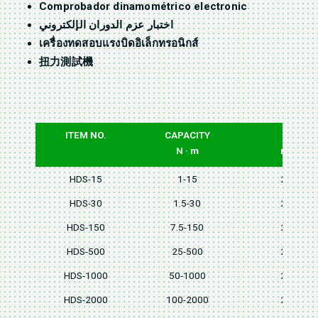
Comprobador dinamométrico electronic
اختبار عزم الدوران الإلكتروني
เครื่องทดสอบแรงบิดอิเล็กทรอนิกส์
扭力測試機
ITEM NO.
CAPACITY
L
N · m
mm
HDS-15
1-15
205
HDS-30
1.5-30
205
HDS-150
7.5-150
205
HDS-500
25-500
205
HDS-1000
50-1000
205
HDS-2000
100-2000
205