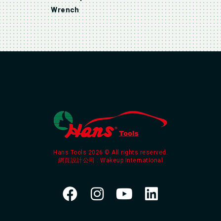
Wrench
Hans Tools 2026 © All rights reserved.
網頁設計公司
: Wakeup International