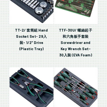
TT-2/ 套筒組 Hand
TTF-30U/ 螺絲起子
Socket Set- 29入
和六角板手套裝
裝- 1/2″ Drive
Screwdriver and
(Plastic Tray)
Key Wrench Set-
30入裝 (EVA Foam)