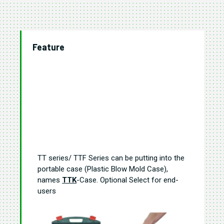
Feature
TT series/ TTF Series can be putting into the
portable case (Plastic Blow Mold Case),
names
TTK
-Case. Optional Select for end-
users