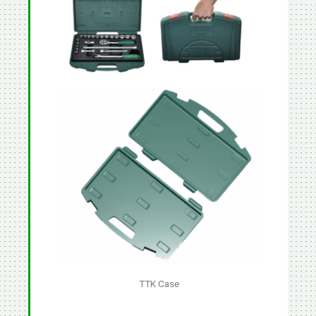
TTK Case