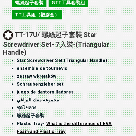
螺絲起子套裝
GTT工具套裝組
,
,
TT工具組（塑膠盒）
TT-17U/ 螺絲起子套裝 Star
Screwdriver Set- 7入裝-(Triangular
Handle)
Star Screwdriver Set (Triangular Handle)
ensemble de tournevis
zestaw wkrętaków
Schraubenzieher set
juego de destornilladores
مجموعة مفك البراغي
ชุดไขควง
螺絲起子套裝
Plastic Tray-
What is the difference of EVA
Foam and Plastic Tray