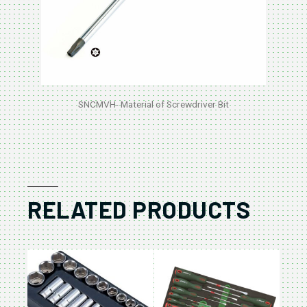
SNCMVH- Material of Screwdriver Bit
RELATED PRODUCTS