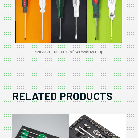
SNCMVH- Material of Screwdriver Tip
RELATED PRODUCTS