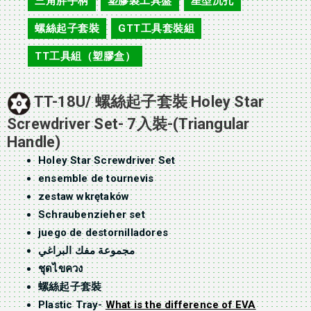
三角胖手柄
塑膠製工具盤
星型沉孔
,
,
,
螺絲起子套裝
GTT工具套裝組
,
,
TT工具組（塑膠盒）
TT-18U/ 螺絲起子套裝 Holey Star
Screwdriver Set- 7入裝-(Triangular
Handle)
Holey Star Screwdriver Set
ensemble de tournevis
zestaw wkrętaków
Schraubenzieher set
juego de destornilladores
مجموعة مفك البراغي
ชุดไขควง
螺絲起子套裝
Plastic Tray-
What is the difference of EVA