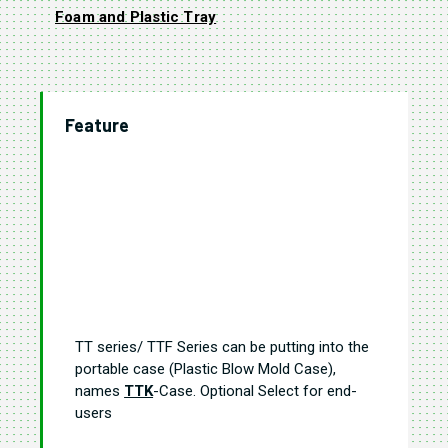
Foam and Plastic Tray
Feature
TT series/ TTF Series can be putting into the
portable case (Plastic Blow Mold Case),
names
TTK
-Case. Optional Select for end-
users