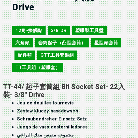
Drive
TT-44
12角-接觸點
3/8"DR
塑膠製工具盤
,
,
,
六角頭
套筒起子（凸型套筒）
星型頭套筒
,
,
配件類
GTT工具套裝組
,
,
,
TT工具組（塑膠盒）
TT-44/ 起子套筒組 Bit Socket Set- 22入
裝- 3/8″ Drive
Jeu de douilles tournevis
Zestaw kluczy nasadowych
Schraubendreher-Einsatz-Satz
Juego de vaso destornilladores
مجموعة مقبس مفك البراغي