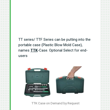
TT series/ TTF Series can be putting into the
portable case (Plastic Blow Mold Case),
names
TTK
-Case. Optional Select for end-
users
TTK Case on Demand by Request