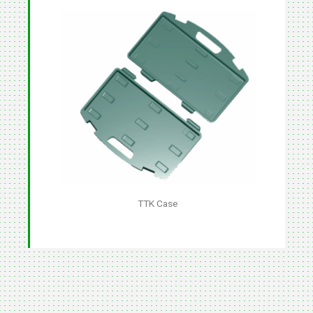
TTK Case