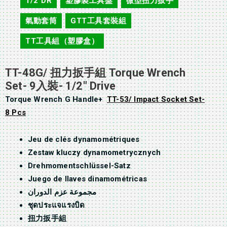
1/2"DR
塑膠製工具盤
微型扭力扳手
,
,
,
氣動套筒
GTT工具套裝組
,
,
TT工具組（塑膠盒）
TT-48G/ 扭力扳手組 Torque Wrench
Set- 9入裝- 1/2″ Drive
Torque Wrench G Handle+
TT-53/ Impact Socket Set-
8 Pcs
Jeu de clés dynamométriques
Zestaw kluczy dynamometrycznych
Drehmomentschlüssel-Satz
Juego de llaves dinamométricas
مجموعة عزم الدوران
ชุดประแจแรงบิด
扭力扳手組