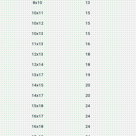
8x10
13
10x11
15
10x12
15
10x13
15
11x13
16
12x13
18
12x14
18
13x17
19
14x15
20
14x17
20
15x18
24
16x17
24
16x18
24