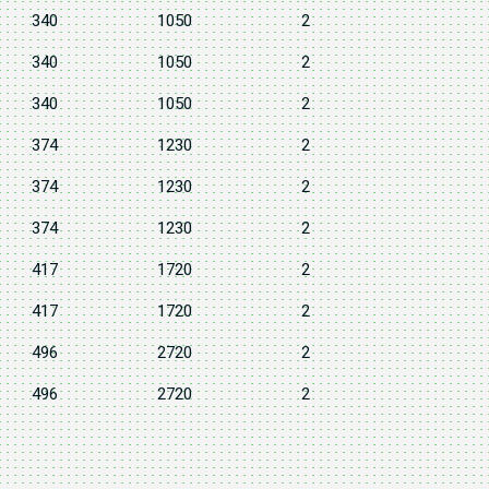
340
1050
2
340
1050
2
340
1050
2
374
1230
2
374
1230
2
374
1230
2
417
1720
2
417
1720
2
496
2720
2
496
2720
2