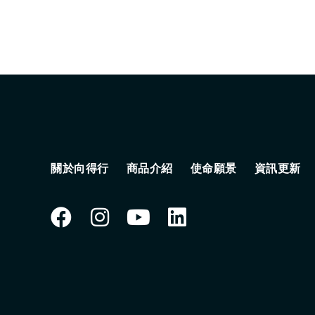
關於向得行
商品介紹
使命願景
資訊更新