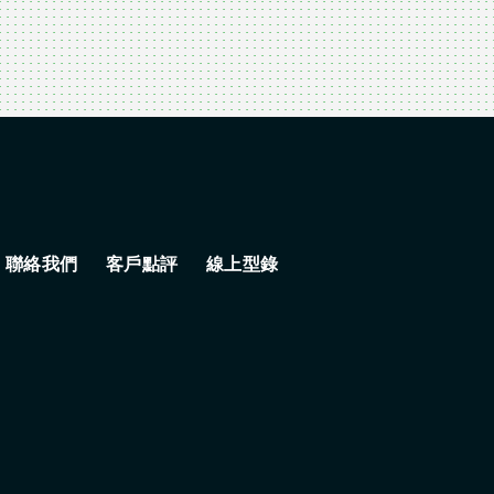
聯絡我們
客戶點評
線上型錄