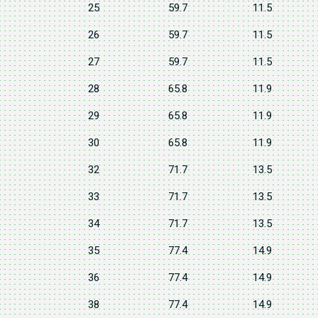
25
59.7
11.5
26
59.7
11.5
27
59.7
11.5
28
65.8
11.9
29
65.8
11.9
30
65.8
11.9
32
71.7
13.5
33
71.7
13.5
34
71.7
13.5
35
77.4
14.9
36
77.4
14.9
38
77.4
14.9