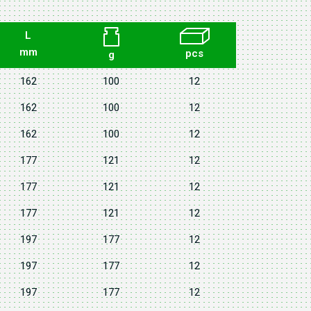
L
mm
pcs
g
162
100
12
162
100
12
162
100
12
177
121
12
177
121
12
177
121
12
197
177
12
197
177
12
197
177
12