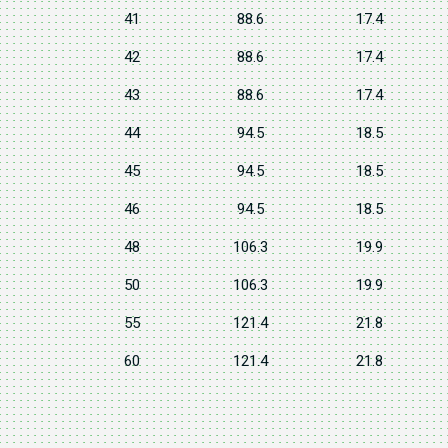
41
88.6
17.4
42
88.6
17.4
43
88.6
17.4
44
94.5
18.5
45
94.5
18.5
46
94.5
18.5
48
106.3
19.9
50
106.3
19.9
55
121.4
21.8
60
121.4
21.8