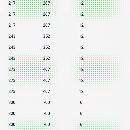
217
267
12
217
267
12
217
267
12
243
352
12
243
352
12
243
352
12
273
467
12
273
467
12
273
467
12
300
700
6
300
700
6
300
700
6