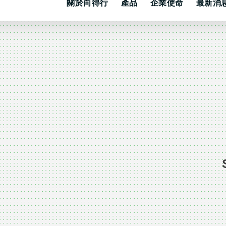
關於向得行
產品
企業使命
最新消