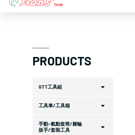
Skip
to
content
PRODUCTS
GTT工具組
工具車/工具箱
手動-氣動套筒/棘輪
扳手/套裝工具