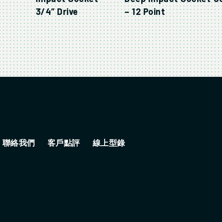
3/4″ Drive
– 12 Point
聯絡我們
客戶點評
線上型錄