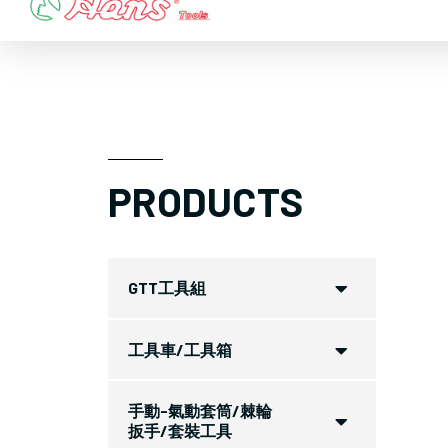
Skip
to
content
PRODUCTS
GTT工具組
工具車/工具箱
手動-氣動套筒/棘輪
扳手/套裝工具