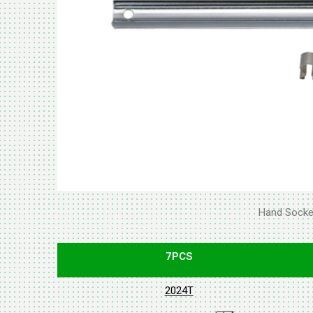
Hand Socke
7PCS
2024T