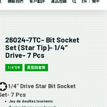
息
聯絡我們
客戶點評
產品型錄
EN
簡中
26024-7TC- Bit Socket
Set (Star Tip)- 1/4″
Drive- 7 Pcs
1/4"DR
星型頭套筒
,
1/4″ Drive Star Bit Socket
Set- 7 Pcs
Jeu de douilles tournevis