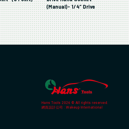
(Manual)- 1/4″ Drive
Hans Tools 2026 © All rights reserved.
網頁設計公司
: Wakeup International