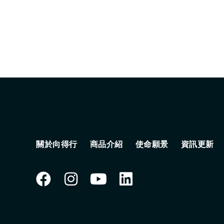
關於向得行
商品介紹
使命願景
資訊更新