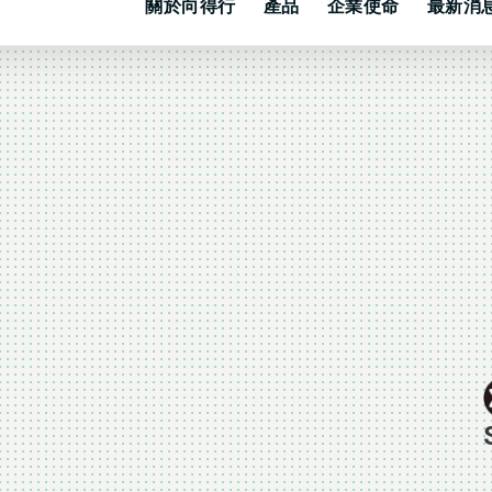
關於向得行
產品
企業使命
最新消