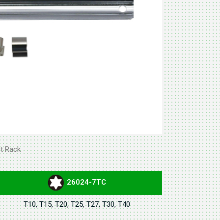
t Rack
26024-7TC
T10, T15, T20, T25, T27, T30, T40