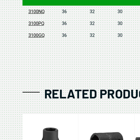
3100NQ
36
32
30
3100PQ
36
32
30
3100GQ
36
32
30
RELATED PRODU