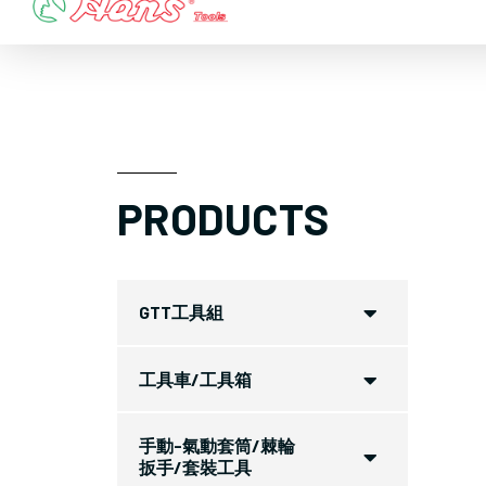
Skip
to
content
PRODUCTS
GTT工具組
工具車/工具箱
手動-氣動套筒/棘輪
扳手/套裝工具