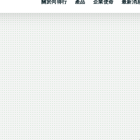
關於向得行
產品
企業使命
最新消