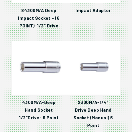
84300M/A Deep
Impact Adaptor
Impact Socket – (6
POINT)-1/2″ Drive
4300M/A-Deep
2300M/A-1/4″
Hand Socket
Drive Deep Hand
1/2″Drive- 6 Point
Socket (Manual) 6
Point