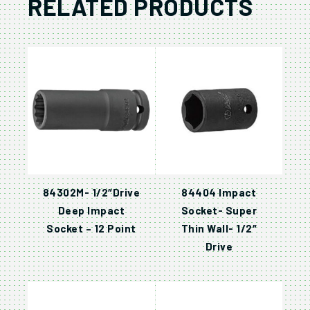
RELATED PRODUCTS
84302M- 1/2″Drive
84404 Impact
Deep Impact
Socket- Super
Socket – 12 Point
Thin Wall- 1/2″
Drive