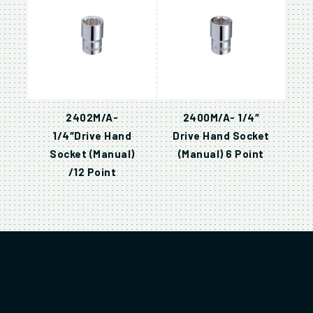
2402M/A-
2400M/A- 1/4″
1/4″Drive Hand
Drive Hand Socket
Socket (Manual)
(Manual) 6 Point
/12 Point