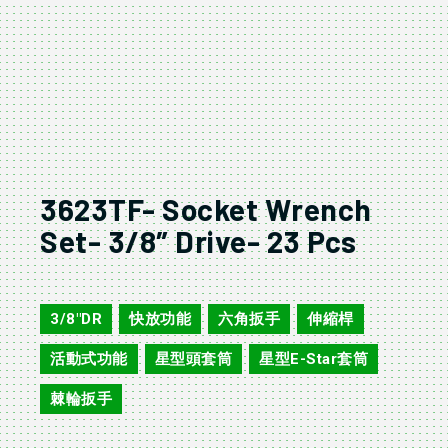
3623TF- Socket Wrench
Set- 3/8″ Drive- 23 Pcs
3623TF
3/8"DR
快放功能
六角扳手
伸縮桿
,
,
,
,
活動式功能
星型頭套筒
星型E-Star套筒
,
,
,
棘輪扳手