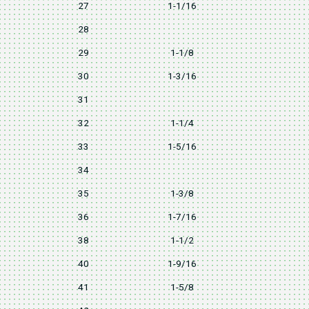
27
1-1/16
38
28
40
29
1-1/8
40
30
1-3/16
42
31
43
32
1-1/4
44
33
1-5/16
46
34
47
35
1-3/8
48
36
1-7/16
50
38
1-1/2
52
40
1-9/16
54
41
1-5/8
56