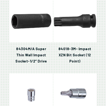
84304M/A Super
84018-3M- Impact
Thin Wall Impact
XZN Bit Socket (12
Socket-1/2″ Drive
Point)