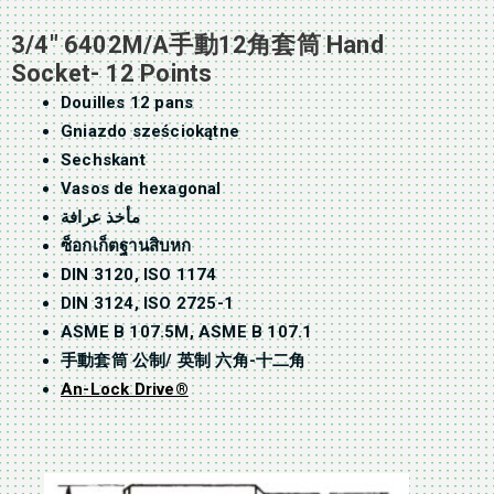
3/4″ 6402M/A手動12角套筒 Hand
Socket- 12 Points
Douilles 12 pans
Gniazdo sześciokątne
Sechskant
Vasos de hexagonal
مأخذ عرافة
ซ็อกเก็ตฐานสิบหก
DIN 3120, ISO 1174
DIN 3124, ISO 2725-1
ASME B 107.5M, ASME B 107.1
手動套筒 公制/ 英制 六角-十二角
An-Lock Drive®