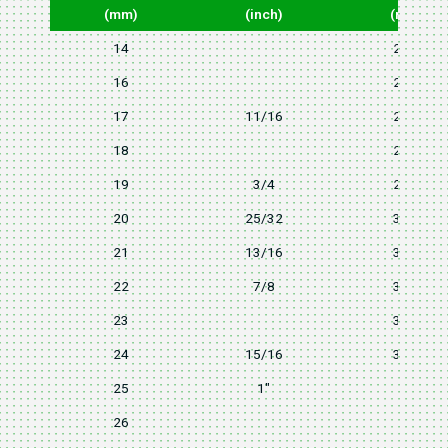
(mm)
(inch)
(mm)
14
23.2
16
25.2
17
11/16
27.1
18
28.2
19
3/4
29.2
20
25/32
30.2
21
13/16
31.2
22
7/8
32.2
23
33.2
24
15/16
34.2
25
1"
36
26
37