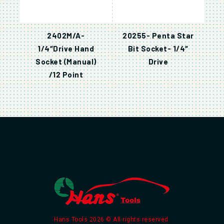
2402M/A-
20255- Penta Star
1/4″Drive Hand
Bit Socket- 1/4″
Socket (Manual)
Drive
/12 Point
Hans Tools 2026 © All rights reserved.