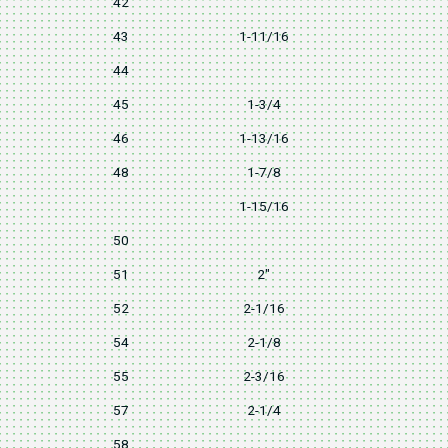
42
57
43
1-11/16
58
44
59
45
1-3/4
61
46
1-13/16
62
48
1-7/8
64
1-15/16
66
50
68
51
2"
68
52
2-1/16
70
54
2-1/8
72
55
2-3/16
74
57
2-1/4
76
58
78