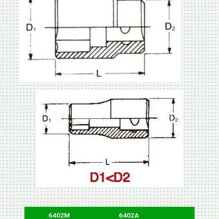
6402M
6402A
D1