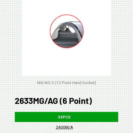
MG/AG-2 (12 Point Hand Socket)
2633MG/AG (6 Point)
33PCS
2400M/A