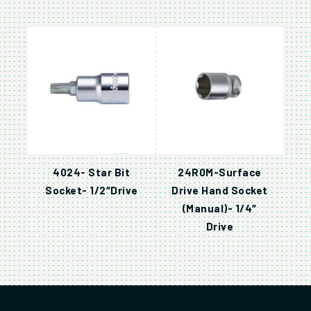
4024- Star Bit
24R0M-Surface
Socket- 1/2″Drive
Drive Hand Socket
(Manual)- 1/4″
Drive