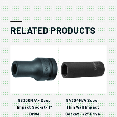
RELATED PRODUCTS
88300M/A- Deep
84304M/A Super
Impact Socket- 1″
Thin Wall Impact
Drive
Socket-1/2″ Drive