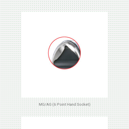
MG/AG (6 Point Hand Socket)