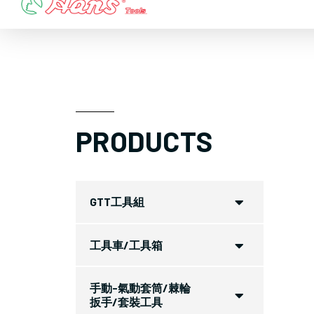
Skip
to
content
PRODUCTS
GTT工具組
工具車/工具箱
手動-氣動套筒/棘輪
扳手/套裝工具