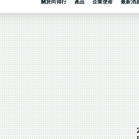
關於向得行
產品
企業使命
最新消